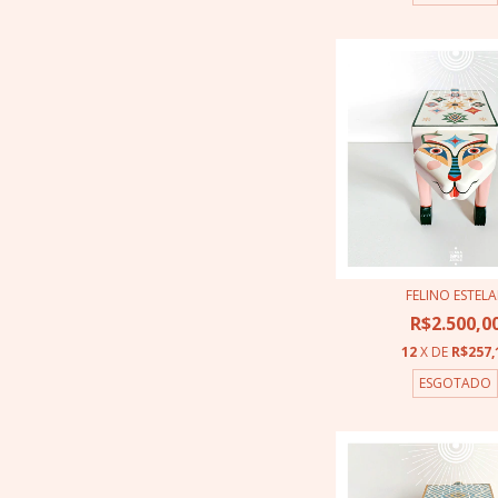
FELINO ESTELA
R$2.500,0
12
X DE
R$257,
ESGOTADO