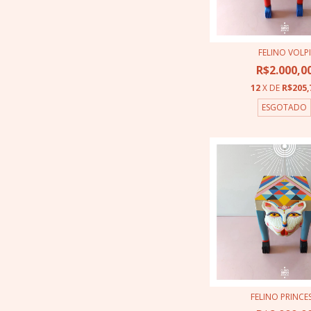
FELINO VOLPI
R$2.000,0
12
X DE
R$205,
ESGOTADO
FELINO PRINCE