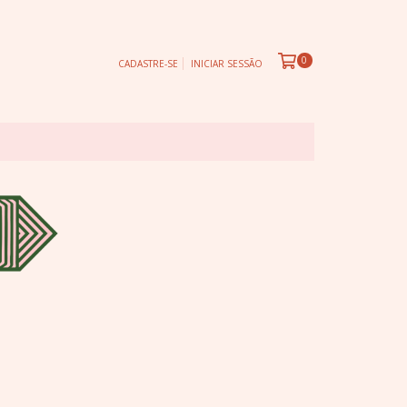
0
CADASTRE-SE
INICIAR SESSÃO