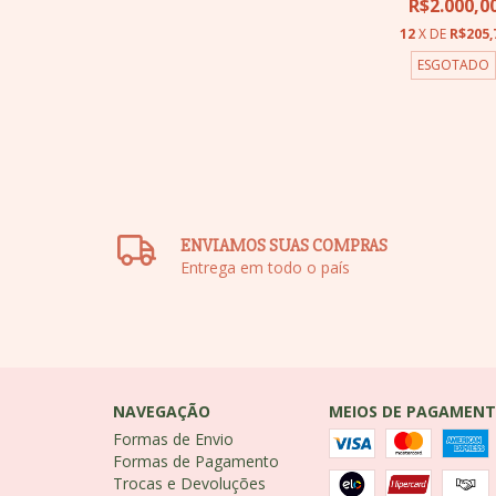
R$2.000,0
12
X DE
R$205,
ESGOTADO
ENVIAMOS SUAS COMPRAS
Entrega em todo o país
NAVEGAÇÃO
MEIOS DE PAGAMEN
Formas de Envio
Formas de Pagamento
Trocas e Devoluções