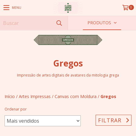
0
MENU
PRODUTOS
Gregos
Impressão de artes digitais de avatares da mitologia grega
Início
/
Artes Impressas
/
Canvas com Moldura
/
Gregos
Ordenar por
FILTRAR