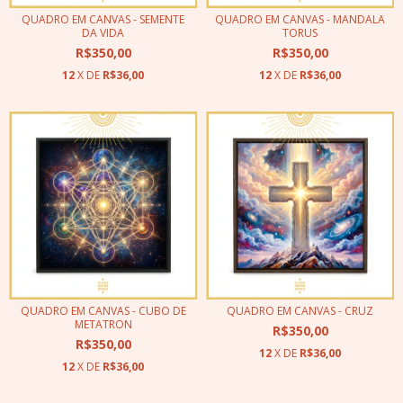
QUADRO EM CANVAS - SEMENTE
QUADRO EM CANVAS - MANDALA
DA VIDA
TORUS
R$350,00
R$350,00
12
X DE
R$36,00
12
X DE
R$36,00
QUADRO EM CANVAS - CUBO DE
QUADRO EM CANVAS - CRUZ
METATRON
R$350,00
R$350,00
12
X DE
R$36,00
12
X DE
R$36,00