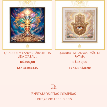
QUADRO EM CANVAS - ÁRVORE DA
QUADRO EM CANVAS - MÃO DE
VIDA (CABAL...
FÁTIMA
R$350,00
R$350,00
12
X DE
R$36,00
12
X DE
R$36,00
ENVIAMOS SUAS COMPRAS
Entrega em todo o país