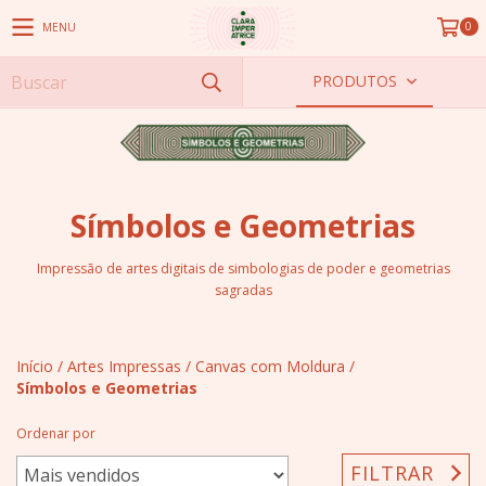
0
MENU
PRODUTOS
Símbolos e Geometrias
Impressão de artes digitais de simbologias de poder e geometrias
sagradas
Início
/
Artes Impressas
/
Canvas com Moldura
/
Símbolos e Geometrias
Ordenar por
FILTRAR