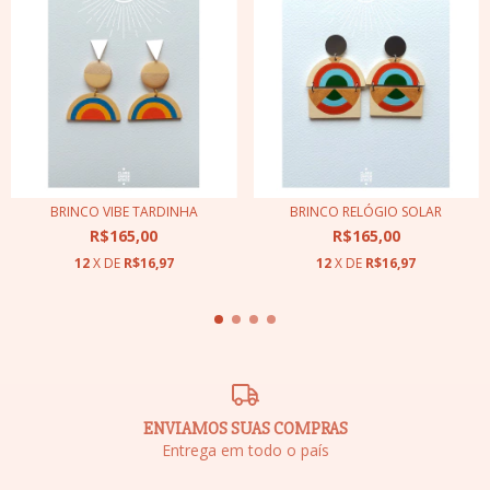
BRINCO VIBE TARDINHA
BRINCO RELÓGIO SOLAR
R$165,00
R$165,00
12
X DE
R$16,97
12
X DE
R$16,97
ENVIAMOS SUAS COMPRAS
Entrega em todo o país