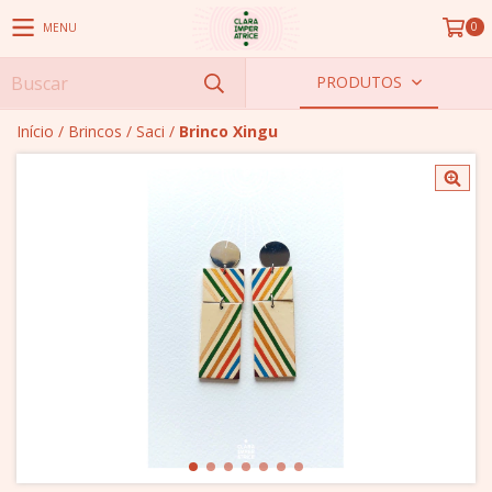
0
MENU
PRODUTOS
Início
/
Brincos
/
Saci
/
Brinco Xingu